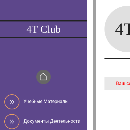
4
4T Club
Ваш с
Учебные Материалы
Документы Деятельности